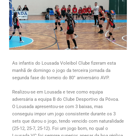
As infantis do Lousada Voleibol Clube fizeram esta
manhã de domingo o jogo da terceira jornada da
segunda fase do torneio do 80° aniversário AVP.
Realizou-se em Lousada e teve como equipa
adversária a equipa B do Clube Desportivo da Póvoa.
O Lousada apresentou-se com 3 baixas, mas
conseguiu impor um jogo consistente durante os 3
sets que durou o jogo, tendo vencido com naturalidade
(25-12, 25-7, 25-12). Foi um jogo bom, no qual o
Lousada VC foi sempre superior, apesar da boa réplica