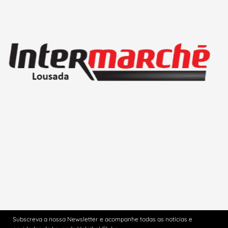
Subscreva a nossa Newsletter e acompanhe todas as notícias e