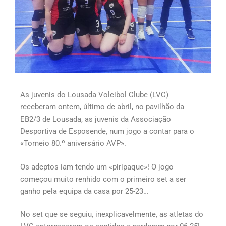
As juvenis do Lousada Voleibol Clube (LVC)
receberam ontem, último de abril, no pavilhão da
EB2/3 de Lousada, as juvenis da Associação
Desportiva de Esposende, num jogo a contar para o
«Torneio 80.º aniversário AVP».
Os adeptos iam tendo um «piripaque»! O jogo
começou muito renhido com o primeiro set a ser
ganho pela equipa da casa por 25-23…
No set que se seguiu, inexplicavelmente, as atletas do