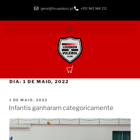
geral@lousadavc.pt
+351 963 968 212
DIA:
1 DE MAIO, 2022
1 DE MAIO, 2022
Infantis ganharam categoricamente