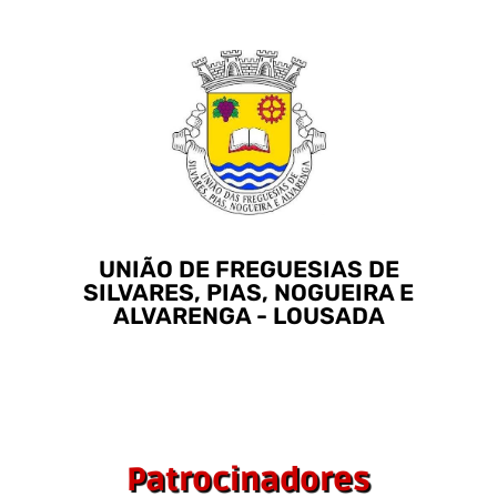
União de Freguesias de
Silvares, Pias, Nogueira e
Alvarenga - Lousada
Visitar
UNIÃO DE FREGUESIAS DE
SILVARES, PIAS, NOGUEIRA E
ALVARENGA - LOUSADA
Patrocinadores