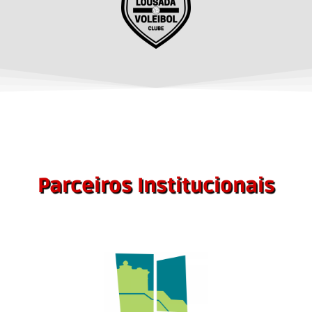
Parceiros Institucionais
Município de Lousada