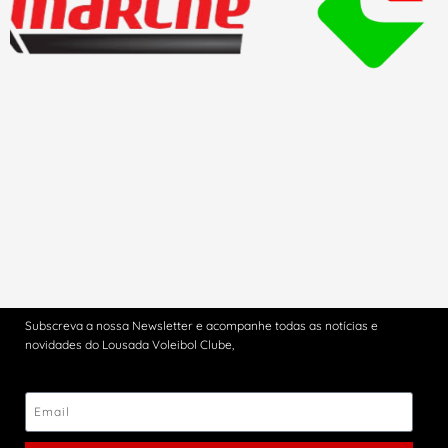
Subscreva a nossa Newsletter e acompanhe todas as notícias e
novidades do Lousada Voleibol Clube,