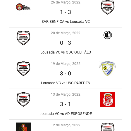
26 de Março, 2022
1
-
3
SVR BENFICA vs Lousada VC
20 de Março, 2022
0
-
3
Lousada VC vs GDC GUEIFÃES
19 de Março, 2022
3
-
0
Lousada VC vs USC PAREDES
13 de Março, 2022
3
-
1
Lousada VC vs AD ESPOSENDE
12 de Março, 2022