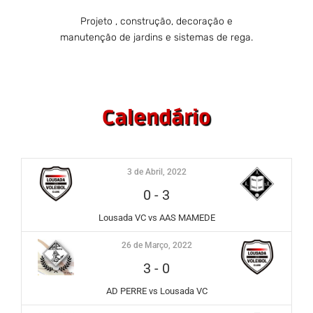
Projeto , construção, decoração e
manutenção de jardins e sistemas de rega.
Calendário
3 de Abril, 2022
0
-
3
Lousada VC vs AAS MAMEDE
26 de Março, 2022
3
-
0
AD PERRE vs Lousada VC