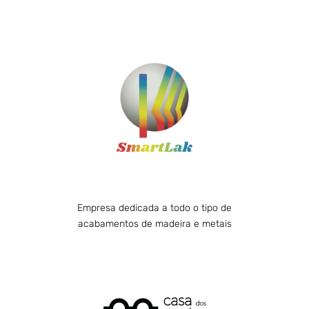
SMARTLAK
A Smartlak nasceu em Lousada, no Distrito do
Porto e conta já com 20 anos de experiência. É
uma empresa que fornece todo o tipo de
Acabamento de Mobiliário e Metal, capaz de
cumprir com as necessidades dos clientes e
com a exigência de qualidade do mercado.
Visitar
Empresa dedicada a todo o tipo de
acabamentos de madeira e metais
Casa Dos Óculos
Com mais de 20 anos de experiência, focados