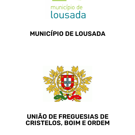
Visitar
MUNICÍPIO DE LOUSADA
União de Freguesias de
Cristelos, Boim e Ordem
Visitar
UNIÃO DE FREGUESIAS DE
CRISTELOS, BOIM E ORDEM