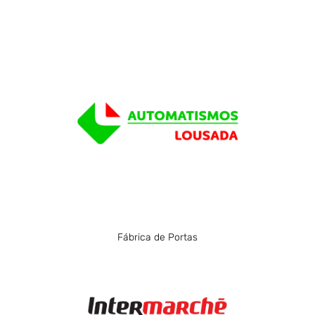
Automatismos Lousada
Automatismos de Lousada tem 16 anos, tendo
sido constituída em 28/02/2008.
Visitar
Fábrica de Portas
Intermarché Lousada
Supermercado c/ talho, charcutaria, peixaria,