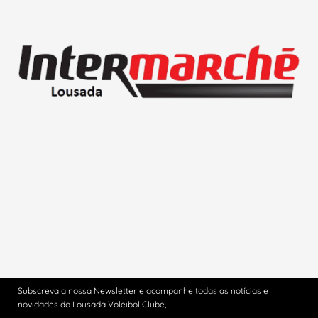
Subscreva a nossa Newsletter e acompanhe todas as notícias e
novidades do Lousada Voleibol Clube,