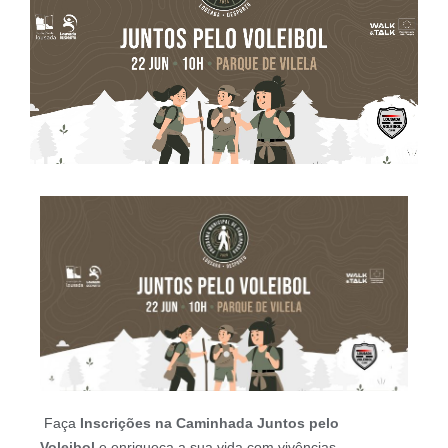
Faça
Inscrições na Caminhada Juntos pelo
Voleibol
e enriqueça a sua vida com vivências