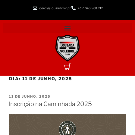
geral@lousadavc.pt
+351 963 968 212
DIA:
11 DE JUNHO, 2025
11 DE JUNHO, 2025
Inscrição na Caminhada 2025