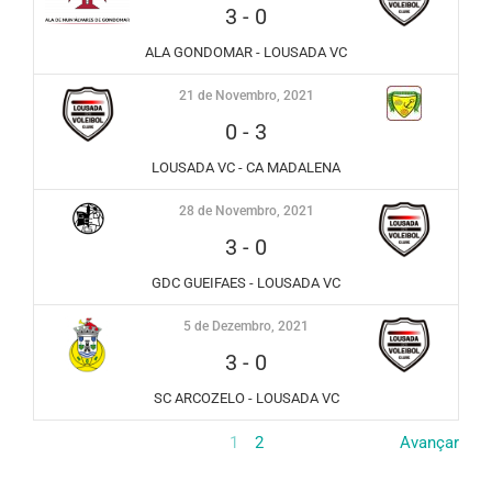
3
-
0
ALA GONDOMAR - LOUSADA VC
21 de Novembro, 2021
0
-
3
LOUSADA VC - CA MADALENA
28 de Novembro, 2021
3
-
0
GDC GUEIFAES - LOUSADA VC
5 de Dezembro, 2021
3
-
0
SC ARCOZELO - LOUSADA VC
1
2
Avançar