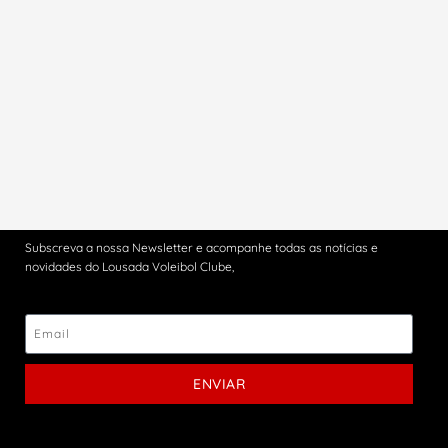
Subscreva a nossa Newsletter e acompanhe todas as notícias e
novidades do Lousada Voleibol Clube,
ENVIAR