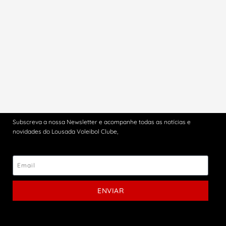
Subscreva a nossa Newsletter e acompanhe todas as notícias e
novidades do Lousada Voleibol Clube,
ENVIAR