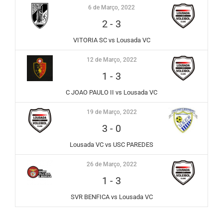
6 de Março, 2022
2
-
3
VITORIA SC vs Lousada VC
12 de Março, 2022
1
-
3
C JOAO PAULO II vs Lousada VC
19 de Março, 2022
3
-
0
Lousada VC vs USC PAREDES
26 de Março, 2022
1
-
3
SVR BENFICA vs Lousada VC