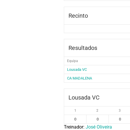
Recinto
Resultados
Equipa
Lousada VC
CA MADALENA
Lousada VC
1
2
3
0
0
0
Treinador:
José Oliveira