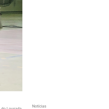
Notícias
s do Lousada