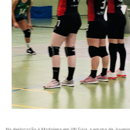
Na deslocação à Madalena em VN Gaia, a equipa de Juveni