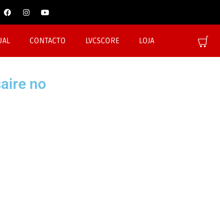
UAL
CONTACTO
LVCSCORE
LOJA
aire no