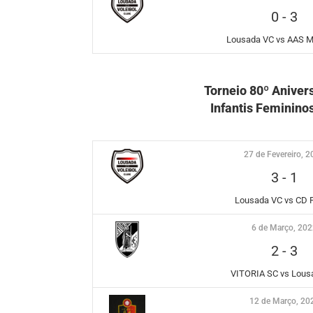
0
-
3
Lousada VC vs AAS
Torneio 80º Aniver
Infantis Femininos
27 de Fevereiro, 
3
-
1
Lousada VC vs CD 
6 de Março, 20
2
-
3
VITORIA SC vs Lous
12 de Março, 20