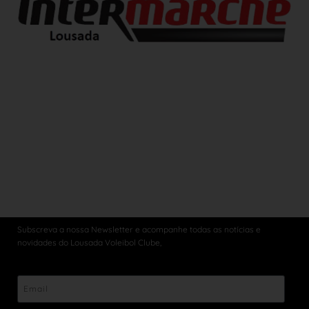
Subscreva a nossa Newsletter e acompanhe todas as notícias e
novidades do Lousada Voleibol Clube,