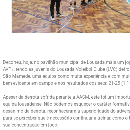
Decorreu, hoje, no pavilhão municipal de Lousada mais um jog
AVP», tendo as juvenis do Lousada Voleibol Clube (LVC) defr
São Mamede, uma equipa como muita experiência e com muita 
bem evidente em campo e nos resultados dos sets: 21-25 (1.º Se
Apesar da derrota sofrida perante a AASM, este foi um impor
equipa lousadense. Não podemos esquecer o caráter formativo
desânimo da derrota, reconheceram a superioridade do advers
para se perceber que é necessário continuar a treinar, como o
sua concentração em jogo.