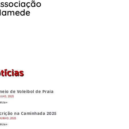
Associação
 Mamede
tícias
neio de Voleibol de Praia
JULHO, 2025
tícia »
crição na Caminhada 2025
 JUNHO, 2025
tícia »