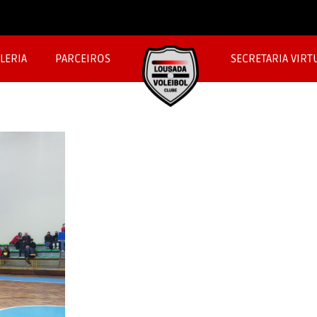
LERIA
PARCEIROS
SECRETARIA VIRT