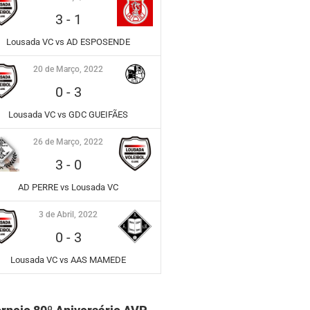
3
-
1
Lousada VC vs AD ESPOSENDE
20 de Março, 2022
0
-
3
Lousada VC vs GDC GUEIFÃES
26 de Março, 2022
3
-
0
AD PERRE vs Lousada VC
3 de Abril, 2022
0
-
3
Lousada VC vs AAS MAMEDE