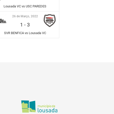
Lousada VC vs USC PAREDES
26 de Março, 2022
1
-
3
SVR BENFICA vs Lousada VC