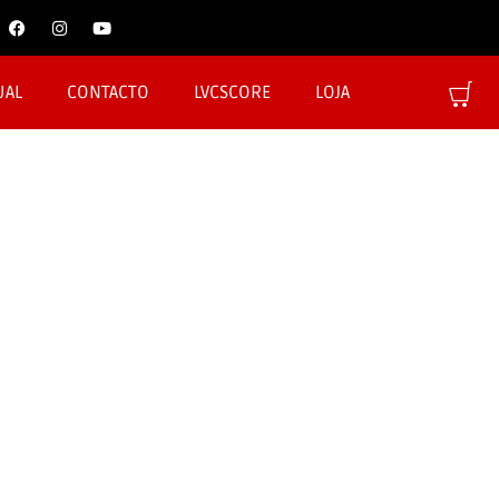
UAL
CONTACTO
LVCSCORE
LOJA