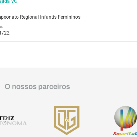
sada VC
peonato Regional Infantis Femininos
as
1/22
O nossos parceiros