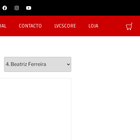
UAL
CONTACTO
LVCSCORE
LOJA