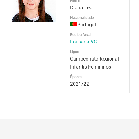
Nome
Diana Leal
Nacionalidade
Portugal
Equipa Atual
Lousada VC
Ligas
Campeonato Regional
Infantis Femininos
Épocas
2021/22