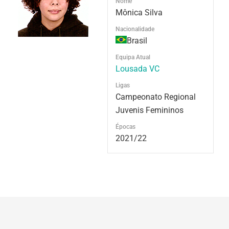
Nome
Mônica Silva
Nacionalidade
Brasil
Equipa Atual
Lousada VC
Ligas
Campeonato Regional
Juvenis Femininos
Épocas
2021/22