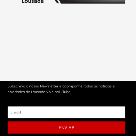
Subscreva a nossa Newsletter e acompanhe todas as notícias e
novidades do Lousada Voleibol Clube,
ENVIAR