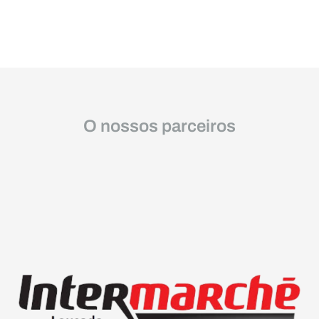
O nossos parceiros